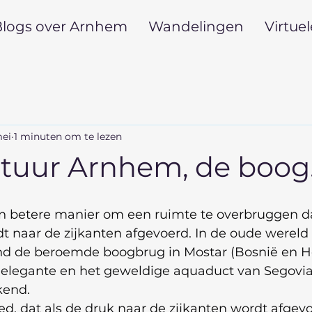
logs over Arnhem
Wandelingen
Virtue
mei
1 minuten om te lezen
ctuur Arnhem, de boog
n betere manier om een ruimte te overbruggen d
dt naar de zijkanten afgevoerd. In de oude wereld
vind de beroemde boogbrug in Mostar (Bosnië en H
elegante en het geweldige aquaduct van Segovia 
kend.
oed, dat als de druk naar de zijkanten wordt afgevo