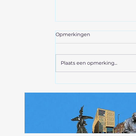
Opmerkingen
Plaats een opmerking...
Architectuur Arnhem, de
latei