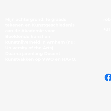
r mij
Mijn achtergrond: 1e graads
rob
tekenen en Kunstgeschiedenis
+31
aan de Akademie voor
Beeldende kunst en
kunstnijverheid in Arnhem (nu:
University of the Arts)
Daarna jarenlang Docent
kunstvakken op VWO en HAVO.