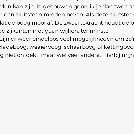
rdun kan zijn. In gebouwen gebruik je dan twee a
n een sluitsteen midden boven. Als deze sluitstee
 dat de boog mooi af. De zwaartekracht houdt de 
s de zijkanten niet gaan wijken, tenminste.
r zijn er weer eindeloos veel mogelijkheden om zo
oladeboog, waaierboog, schaarboog of kettingboog
 niet ontdekt, maar wel veel andere. Hierbij mij