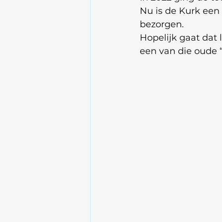
Nu is de Kurk een 
bezorgen.
Hopelijk gaat dat l
een van die oude “