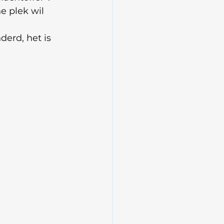
e plek wil 
derd, het is 