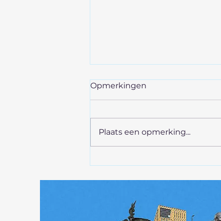
Opmerkingen
Plaats een opmerking...
CAFE DE WACHT