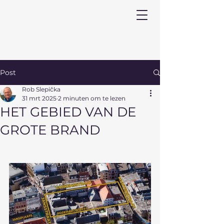
Post
Rob Slepička
31 mrt 2025
2 minuten om te lezen
HET GEBIED VAN DE
GROTE BRAND