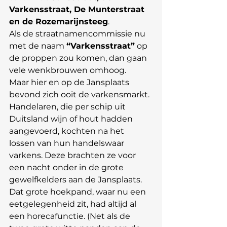
Varkensstraat, De Munterstraat 
en de Rozemarijnsteeg
.
Als de straatnamencommissie nu 
met de naam 
“Varkensstraat”
 op 
de proppen zou komen, dan gaan 
vele wenkbrouwen omhoog.
Maar hier en op de Jansplaats 
bevond zich ooit de varkensmarkt.
Handelaren, die per schip uit 
Duitsland wijn of hout hadden 
aangevoerd, kochten na het 
lossen van hun handelswaar 
varkens. Deze brachten ze voor 
een nacht onder in de grote 
gewelfkelders aan de Jansplaats.
Dat grote hoekpand, waar nu een 
eetgelegenheid zit, had altijd al 
een horecafunctie. (Net als de 