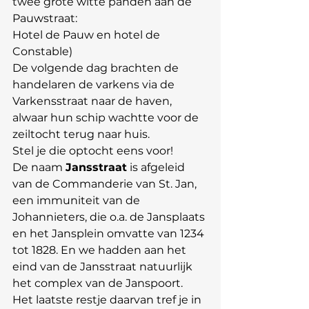
twee grote witte panden aan de 
Pauwstraat:
Hotel de Pauw en hotel de 
Constable)
De volgende dag brachten de 
handelaren de varkens via de 
Varkensstraat naar de haven, 
alwaar hun schip wachtte voor de 
zeiltocht terug naar huis.
Stel je die optocht eens voor!
De naam 
Jansstraat
 is afgeleid 
van de Commanderie van St. Jan, 
een immuniteit van de 
Johannieters, die o.a. de Jansplaats 
en het Jansplein omvatte van 1234 
tot 1828. En we hadden aan het 
eind van de Jansstraat natuurlijk 
het complex van de Janspoort. 
Het laatste restje daarvan tref je in 