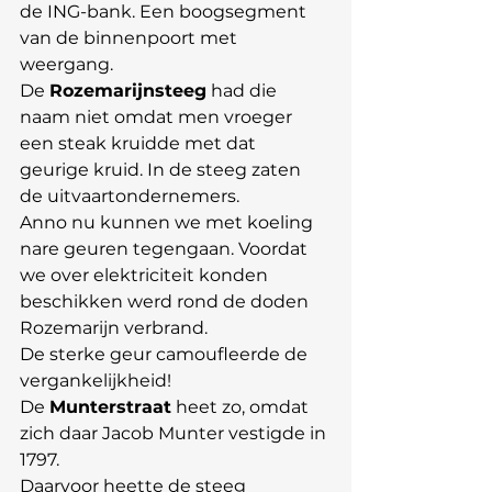
de ING-bank. Een boogsegment 
van de binnenpoort met 
weergang.
De 
Rozemarijnsteeg
 had die 
naam niet omdat men vroeger 
een steak kruidde met dat 
geurige kruid. In de steeg zaten 
de uitvaartondernemers.
Anno nu kunnen we met koeling 
nare geuren tegengaan. Voordat 
we over elektriciteit konden 
beschikken werd rond de doden 
Rozemarijn verbrand.
De sterke geur camoufleerde de 
vergankelijkheid!
De 
Munterstraat
 heet zo, omdat 
zich daar Jacob Munter vestigde in 
1797.
Daarvoor heette de steeg 