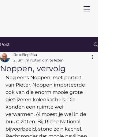
Post
Rob Slepička
2 jun
1 minuten om te lezen
Noppen, vervolg
Nog eens Noppen, met portret 
van Pieter. Noppen importeerde 
ook van die enorm mooie grote 
gietijzeren kolenkachels. Die 
konden een ruimte wel 
verwarmen. Al moest je wel in de 
buurt zitten. Bij Riche National, 
bijvoorbeeld, stond zo'n kachel. 
Rechtsonder dat mooie paviljoen 