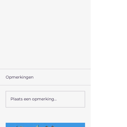
Opmerkingen
Plaats een opmerking...
Stadswandeling Arnhem,