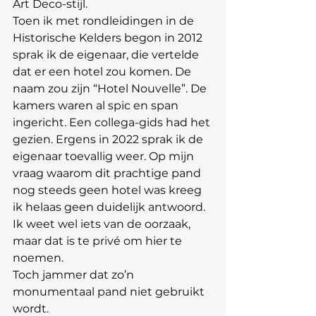
Art Deco-stijl.
Toen ik met rondleidingen in de 
Historische Kelders begon in 2012 
sprak ik de eigenaar, die vertelde 
dat er een hotel zou komen. De 
naam zou zijn “Hotel Nouvelle”. De 
kamers waren al spic en span 
ingericht. Een collega-gids had het 
gezien. Ergens in 2022 sprak ik de 
eigenaar toevallig weer. Op mijn 
vraag waarom dit prachtige pand 
nog steeds geen hotel was kreeg 
ik helaas geen duidelijk antwoord. 
Ik weet wel iets van de oorzaak, 
maar dat is te privé om hier te 
noemen.
Toch jammer dat zo’n 
monumentaal pand niet gebruikt 
wordt.