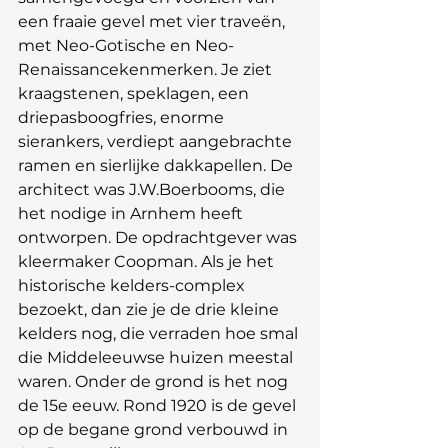
een fraaie gevel met vier traveën, 
met Neo-Gotische en Neo-
Renaissancekenmerken. Je ziet 
kraagstenen, speklagen, een 
driepasboogfries, enorme 
sierankers, verdiept aangebrachte 
ramen en sierlijke dakkapellen. De 
architect was J.W.Boerbooms, die 
het nodige in Arnhem heeft 
ontworpen. De opdrachtgever was 
kleermaker Coopman. Als je het 
historische kelders-complex 
bezoekt, dan zie je de drie kleine 
kelders nog, die verraden hoe smal 
die Middeleeuwse huizen meestal 
waren. Onder de grond is het nog 
de 15e eeuw. Rond 1920 is de gevel 
op de begane grond verbouwd in 