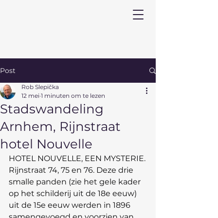
Post
Rob Slepička
12 mei
1 minuten om te lezen
Stadswandeling
Arnhem, Rijnstraat
hotel Nouvelle
HOTEL NOUVELLE, EEN MYSTERIE.
Rijnstraat 74, 75 en 76. Deze drie 
smalle panden (zie het gele kader 
op het schilderij uit de 18e eeuw) 
uit de 15e eeuw werden in 1896 
samengevoegd en voorzien van 