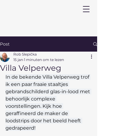
Post
Rob Slepička
15 jan
1 minuten om te lezen
Villa Velperweg
In de bekende Villa Velperweg trof 
ik een paar fraaie staaltjes 
gebrandschilderd glas-in-lood met 
behoorlijk complexe 
voorstellingen. Kijk hoe 
geraffineerd de maker de 
loodstrips door het beeld heeft 
gedrapeerd!