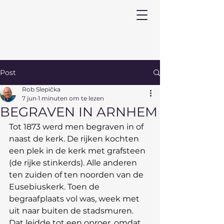
Post
Rob Slepička
7 jun
1 minuten om te lezen
BEGRAVEN IN ARNHEM
Tot 1873 werd men begraven in of 
naast de kerk. De rijken kochten 
een plek in de kerk met grafsteen 
(de rijke stinkerds). Alle anderen 
ten zuiden of ten noorden van de 
Eusebiuskerk. Toen de 
begraafplaats vol was, week met 
uit naar buiten de stadsmuren. 
Dat leidde tot een oproer, omdat 