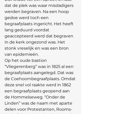
dat de plek was waar misdadigers 
werden begraven. Na een hoop 
gedoe werd toch een 
begraafplaats ingericht. Het heeft 
lang geduurd voordat 
geaccepteerd werd dat begraven 
in de kerk ongezond was. Het 
stonk vreselijk en was een bron 
van epidemieën.
Op het oude bastion 
“Vliegerenberg” was in 1825 al een 
begraafplaats aangelegd. Dat was 
de Coehoornbegraafplaats. Omdat 
deze snel vol raakte werd in 1862 
een begraafplaats geopend aan 
de Hommelseweg. “Onder de 
Linden” was de naam met aparte 
delen voor Protestanten, Rooms-