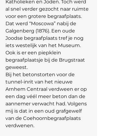
Katholieken en Joden. Toch werd 
al snel verder gezocht naar ruimte 
voor een grotere begraafplaats. 
Dat werd “Moscowa” nabij de 
Galgenberg (1876). Een oude 
Joodse begraafplaats tref je nog 
iets westelijk van het Museum. 
Ook is er een piepklein 
begraafplaatsje bij de Brugstraat 
geweest.
Bij het betonstorten voor de 
tunnel-inrit van het nieuwe 
Arnhem Centraal verdween er op 
een dag véél meer beton dan de 
aannemer verwacht had. Volgens 
mij is dat in een oud grafgewelf 
van de Coehoornbegraafplaats 
verdwenen.