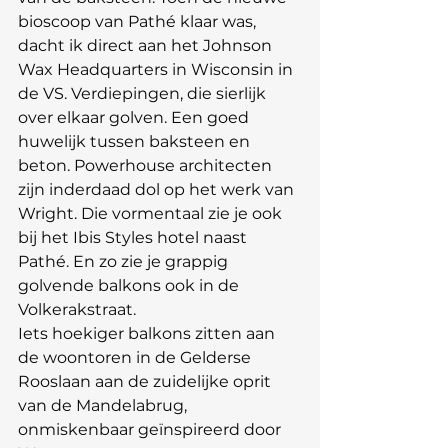
bioscoop van Pathé klaar was, 
dacht ik direct aan het Johnson 
Wax Headquarters in Wisconsin in 
de VS. Verdiepingen, die sierlijk 
over elkaar golven. Een goed 
huwelijk tussen baksteen en 
beton. Powerhouse architecten 
zijn inderdaad dol op het werk van 
Wright. Die vormentaal zie je ook 
bij het Ibis Styles hotel naast 
Pathé. En zo zie je grappig 
golvende balkons ook in de 
Volkerakstraat.
Iets hoekiger balkons zitten aan 
de woontoren in de Gelderse 
Rooslaan aan de zuidelijke oprit 
van de Mandelabrug, 
onmiskenbaar geïnspireerd door 