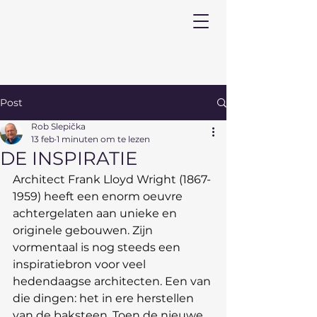
Post
Rob Slepička
13 feb
1 minuten om te lezen
DE INSPIRATIE
Architect Frank Lloyd Wright (1867-
1959) heeft een enorm oeuvre 
achtergelaten aan unieke en 
originele gebouwen. Zijn 
vormentaal is nog steeds een 
inspiratiebron voor veel 
hedendaagse architecten. Een van 
die dingen: het in ere herstellen 
van de baksteen. Toen de nieuwe 