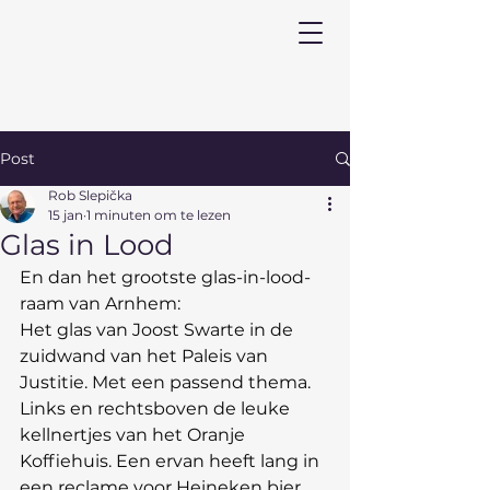
Post
Rob Slepička
15 jan
1 minuten om te lezen
Glas in Lood
En dan het grootste glas-in-lood-
raam van Arnhem:
Het glas van Joost Swarte in de 
zuidwand van het Paleis van 
Justitie. Met een passend thema.
Links en rechtsboven de leuke 
kellnertjes van het Oranje 
Koffiehuis. Een ervan heeft lang in 
een reclame voor Heineken bier 