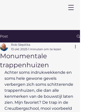
Post
Rob Slepička
13 okt 2025
1 minuten om te lezen
Monumentale
trappenhuizen
Achter soms indrukwekkende en 
soms hele gewone gevels 
verbergen zich soms schitterende 
trappenhuizen, die dan alle 
kenmerken van de bouwstijl laten 
zien. Mijn favoriet? De trap in de 
Creuzbergschool, mooi voorbeeld 