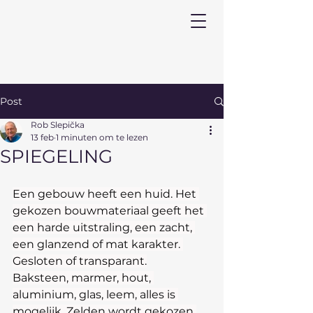
Post
Rob Slepička
13 feb
1 minuten om te lezen
SPIEGELING
Een gebouw heeft een huid. Het 
gekozen bouwmateriaal geeft het 
een harde uitstraling, een zacht, 
een glanzend of mat karakter. 
Gesloten of transparant.
Baksteen, marmer, hout, 
aluminium, glas, leem, alles is 
mogelijk. Zelden wordt gekozen 